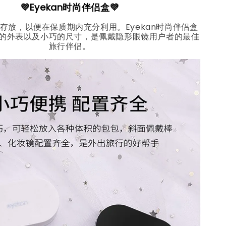
💜Eyekan时尚伴侣盒💜
存放，以便在保质期内充分利用。Eyekan时尚伴侣盒
的外表以及小巧的尺寸，是佩戴隐形眼镜用户者的最佳
旅行伴侣。