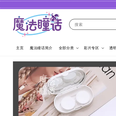
搜索
主页
魔法瞳话简介
全部分类
彩片专区
透