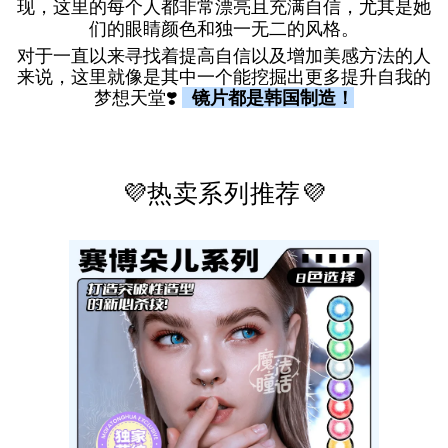
尤其是她
现，
这里的每个人都非常漂亮且充满自信，
们的眼睛颜色和独一无二的风格。
对于一直以来寻找着提高自信以及增加美感方法的人
来说，
这里就像是其中一个能挖掘出更多提升自我的
梦想天堂❣️
镜片都是韩国制造
！
💜热卖系列推荐💜