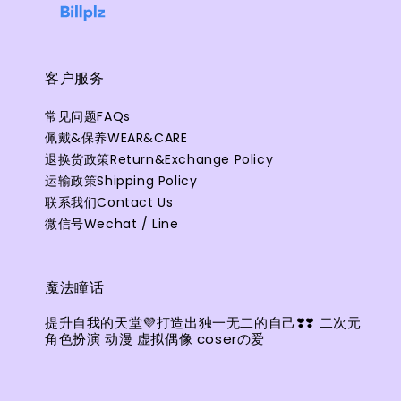
客户服务
常见问题FAQs
佩戴&保养WEAR&CARE
退换货政策Return&Exchange Policy
运输政策Shipping Policy
联系我们Contact Us
微信号Wechat / Line
魔法瞳话
提升自我的天堂💜打造出独一无二的自己❣️❣️ 二次元
角色扮演 动漫 虚拟偶像 coserの爱