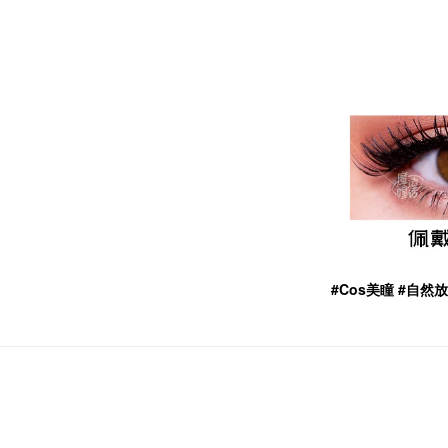
#Cos美瞳 #自然