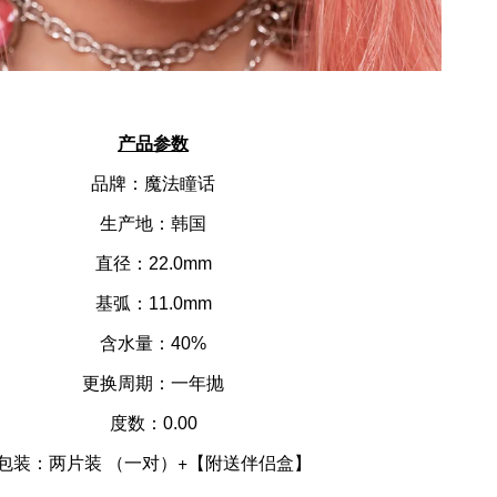
产品参数
品牌：魔法瞳话
生产地：韩国
直径：22.0mm
基弧：11.0mm
含水量：40%
更换周期：一年抛
度数：0.00
+【附送伴侣盒】
包装：两片装 （一对）