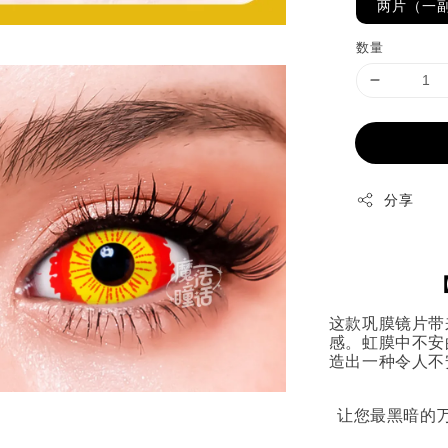
两片（一
数量
分享
【
这款巩膜镜片带
感。虹膜中不安
造出一种令人不
让您最黑暗的