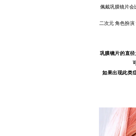
佩戴巩膜镜片会
二次元 角色扮演 动
巩膜镜片的直径
如果出现此类