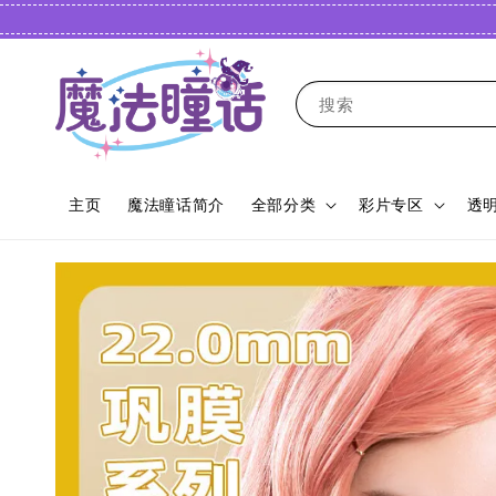
搜索
主页
魔法瞳话简介
全部分类
彩片专区
透