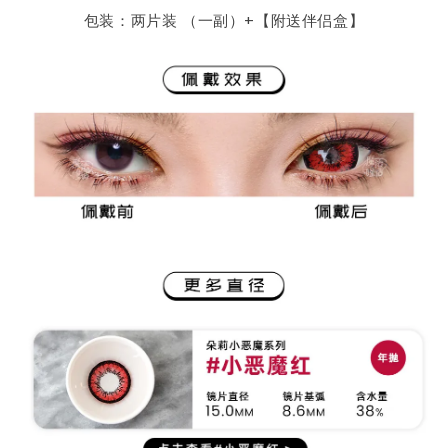
包装：两片装 （一副）+【附送伴侣盒】