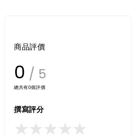
商品評價
0
/ 5
總共有
0
個評價
撰寫評分