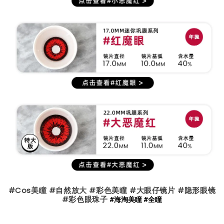
#Cos美瞳 #自然放大 #彩色美瞳 #大眼仔镜片 #隐形眼镜
#彩色眼珠子
#海淘美瞳 #全瞳