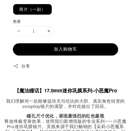
两片（一副）
数量
加入购物车
分享
【魔法瞳话】17.0mm迷你巩膜系列-小恶魔Pro
我们理解对一款能够提供无与伦比的大胆、真实角色转变的
cosplay镜片的渴望，并对此做出了回应。
瞳孔尺寸优化，展现最强烈的红色凝视
释放终极变身效果，使用我们新增强版的专业系列——小恶魔
Pro迷你巩膜镜片。灵感来源于我们畅销的【朵莉小恶魔系