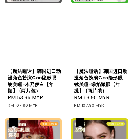
【魔法瞳话】韩国进口动
【魔法瞳话】韩国进口动
漫角色扮演Cos隐形眼
漫角色扮演Cos隐形眼
镜美瞳-木乃伊白【年
镜美瞳-绿焰狼眼【年
抛】 (两片装）
抛】 (两片装）
Sale
RM 53.95 MYR
Regular
Sale
RM 53.95 MYR
Regular
price
price
price
price
RM 107.90 MYR
RM 107.90 MYR
热卖
热卖