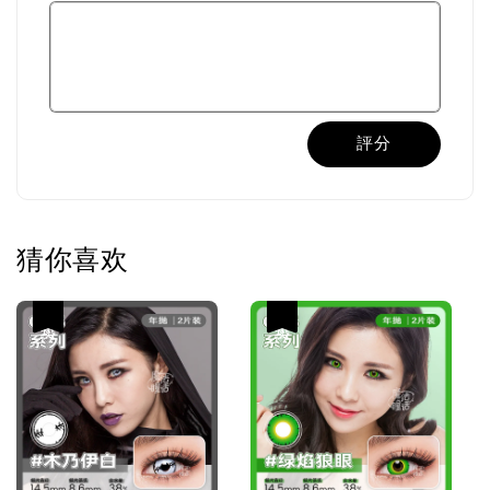
評分
猜你喜欢
热卖
热卖