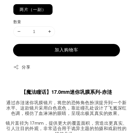
两片（一副）
数量
加入购物车
分享
【魔法瞳话】17.0mm迷你巩膜系列-赤涟
通过赤涟迷你巩膜镜片，将您的恐怖角色扮演提升到一个新
水平。这款镜片采用白色底色，靠近瞳孔处设计了飞溅深红
色调，模仿了血淋淋的眼睛，呈现出极其真实的效果。
镜片直径为 17mm，提供更大的覆盖面积，营造出更真实、
引人注目的外观，非常适合用于诡异主题的拍摄和戏剧性的