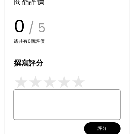
商品評價
0
/ 5
總共有
0
個評價
撰寫評分
評分