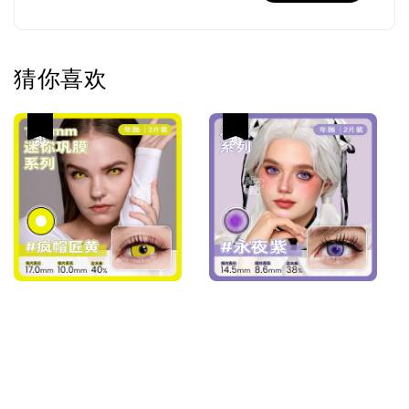
猜你喜欢
热卖
热卖