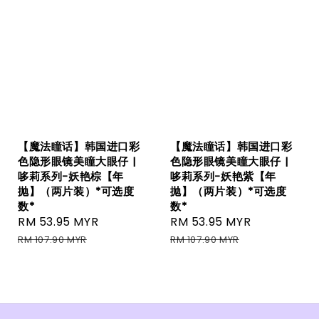
【魔法瞳话】韩国进口彩
【魔法瞳话】韩国进口彩
色隐形眼镜美瞳大眼仔 |
色隐形眼镜美瞳大眼仔 |
哆莉系列-妖艳棕【年
哆莉系列-妖艳紫【年
抛】（两片装）*可选度
抛】（两片装）*可选度
数*
数*
Sale
RM 53.95 MYR
Regular
Sale
RM 53.95 MYR
Regular
price
price
price
price
RM 107.90 MYR
RM 107.90 MYR