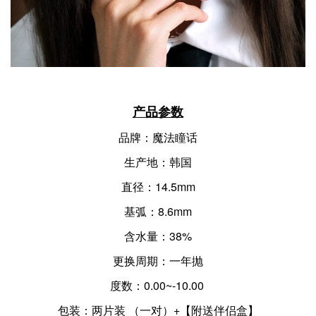
产品参数
品牌：魔法瞳话
生产地：韩国
直径：14.5mm
基弧：8.6mm
含水量：38%
更换周期：一年抛
度数：0.00~-10.00
包装：两片装 （一对）+【附送伴侣盒】