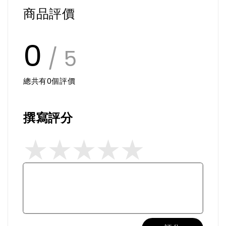
商品評價
0
/ 5
總共有
0
個評價
撰寫評分