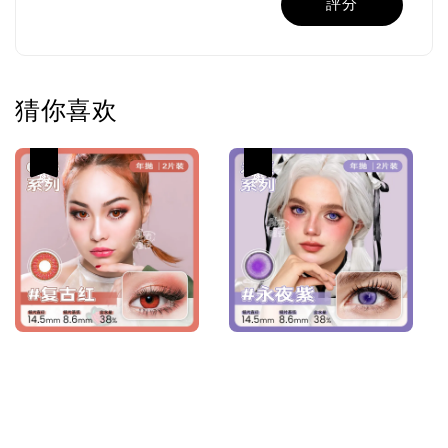
評分
猜你喜欢
热卖
热卖