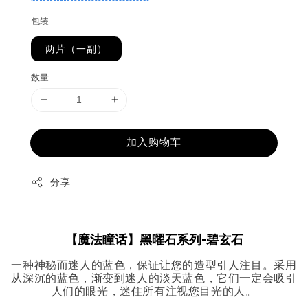
包装
两片（一副）
数量
加入购物车
分享
【
魔法瞳话】黑曜石系列-碧玄石
一种神秘而迷人的蓝色，保证让您的造型引人注目。采用
从深沉的蓝色，渐变到迷人的淡天蓝色，它们一定会吸引
人们的眼光，迷住所有注视您目光的人。