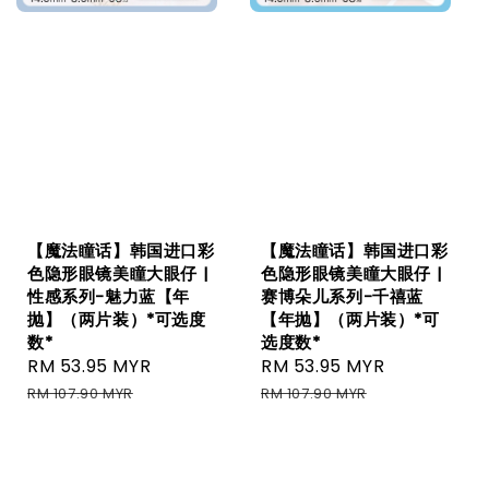
【魔法瞳话】韩国进口彩
【魔法瞳话】韩国进口彩
色隐形眼镜美瞳大眼仔 |
色隐形眼镜美瞳大眼仔 |
性感系列-魅力蓝【年
赛博朵儿系列-千禧蓝
抛】（两片装）*可选度
【年抛】（两片装）*可
数*
选度数*
Sale
RM 53.95 MYR
Regular
Sale
RM 53.95 MYR
Regular
price
price
price
price
RM 107.90 MYR
RM 107.90 MYR