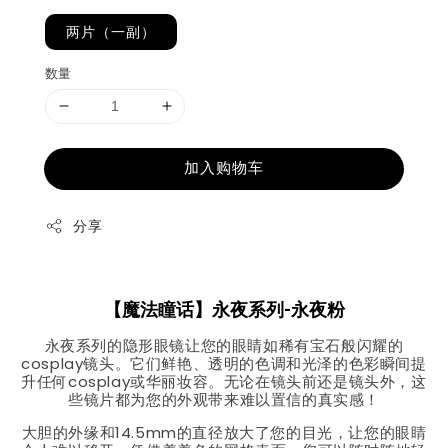
两片（一副）
数量
加入购物车
分享
【
魔法瞳话】永夜系列-永夜粉
永夜系列的隐形眼镜让您的眼睛如稀有宝石般闪耀的
cosplay镜头。它们鲜艳、透明的色调和光泽的色彩瞬间提
升任何cosplay或华丽妆容。无论在镜头前还是镜头外，这
些镜片都为您的外观带来难以置信的真实感！
大胆的外缘和14.5mm的直径放大了您的目光，让您的眼睛