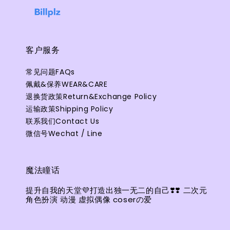
客户服务
常见问题FAQs
佩戴&保养WEAR&CARE
退换货政策Return&Exchange Policy
运输政策Shipping Policy
联系我们Contact Us
微信号Wechat / Line
魔法瞳话
提升自我的天堂💜打造出独一无二的自己❣️❣️ 二次元
角色扮演 动漫 虚拟偶像 coserの爱