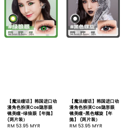
【魔法瞳话】韩国进口动
【魔法瞳话】韩国进口动
漫角色扮演Cos隐形眼
漫角色扮演Cos隐形眼
镜美瞳-绿狼眼【年抛】
镜美瞳-黑色螺旋【年
(两片装）
抛】 (两片装）
Sale
RM 53.95 MYR
Regular
Sale
RM 53.95 MYR
Regular