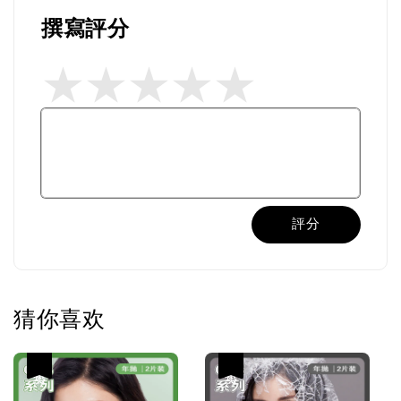
撰寫評分
評分
猜你喜欢
热卖
热卖