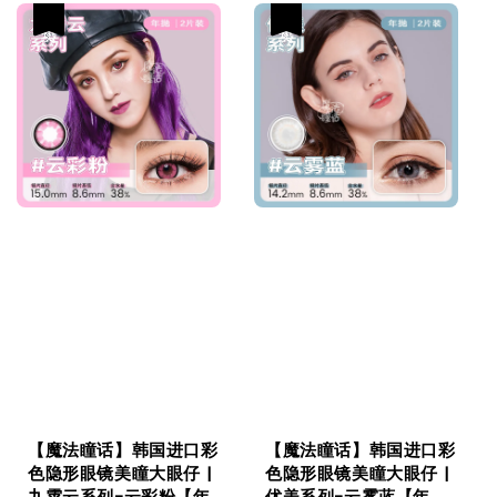
热卖
热卖
【魔法瞳话】韩国进口彩
【魔法瞳话】韩国进口彩
色隐形眼镜美瞳大眼仔 |
色隐形眼镜美瞳大眼仔 |
九霄云系列-云彩粉【年
优美系列-云雾蓝【年