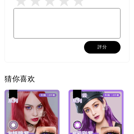
評分
猜你喜欢
热卖
热卖