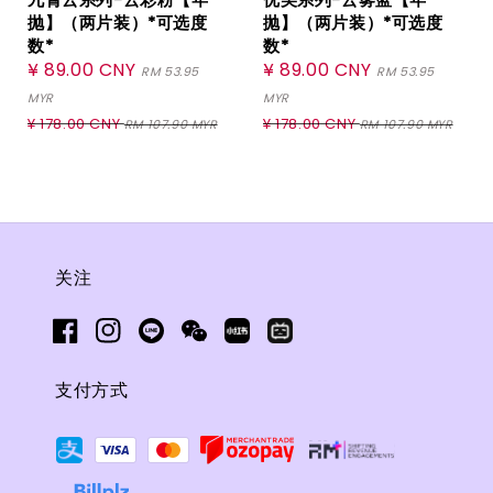
抛】（两片装）*可选度
抛】（两片装）*可选度
数*
数*
Sale
¥ 89.00 CNY
Sale
¥ 89.00 CNY
RM 53.95
RM 53.95
price
price
MYR
MYR
Regular
Regular
¥ 178.00 CNY
¥ 178.00 CNY
RM 107.90 MYR
RM 107.90 MYR
price
price
关注
支付方式