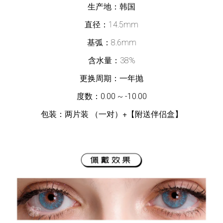
生产地：韩国
直径：14.5mm
基弧：8.6mm
含水量：38%
更换周期：一年抛
度数：
0.00 ~ -10.00
包装：两片装 （一对）
+【附送伴侣盒】