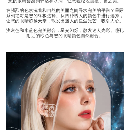
您的眼睛会感到舒适和水润，让您轻松地拥抱宇宙之美。
在强烈的色素沉着和自然的美丽之间寻求完美的平衡？星际
系列绝对是您的终极选择。从四种诱人的颜色中进行选择，
让您的眼睛超越天堂，散发出迷人的星尘光芒，吸引人心。
浅灰色和水蓝色完美融合，星光闪烁，散发迷人光彩。瞳孔
附近的棕色与您的眼睛颜色自然融合。