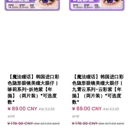
【魔法瞳话】韩国进口彩
【魔法瞳话】韩国进口彩
色隐形眼镜美瞳大眼仔 |
色隐形眼镜美瞳大眼仔 |
哆莉系列-妖艳紫【年
九霄云系列-云彩紫【年
抛】（两片装）*可选度
抛】（两片装）*可选度
数*
数*
Sale
¥ 89.00 CNY
Sale
¥ 89.00 CNY
RM 53.95
RM 53.95
price
price
MYR
MYR
Regular
Regular
¥ 178.00 CNY
¥ 178.00 CNY
RM 107.90 MYR
RM 107.90 MYR
price
price