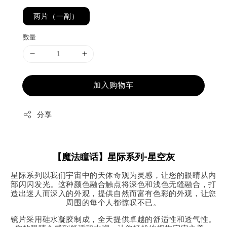
两片（一副）
数量
加入购物车
分享
【魔法瞳话】星际系列-星空灰
星际系列以我们宇宙中的天体奇观为灵感，让您的眼睛从内
部闪闪发光。这种颜色融合触点将深色和浅色无缝融合，打
造出迷人而深入的外观，提供自然而富有色彩的外观，让您
周围的每个人都惊叹不已。
镜片采用硅水凝胶制成，全天提供卓越的舒适性和透气性。