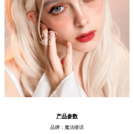
产品参数
品牌：魔法瞳话