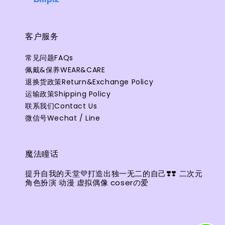
客户服务
常见问题FAQs
佩戴&保养WEAR&CARE
退换货政策Return&Exchange Policy
运输政策Shipping Policy
联系我们Contact Us
微信号Wechat / Line
魔法瞳话
提升自我的天堂💜打造出独一无二的自己❣️❣️ 二次元
角色扮演 动漫 虚拟偶像 coserの爱