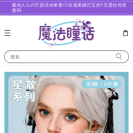
最动人心の打折活动来袭❤️‍🔥全场美瞳打五折‼️无需任何优
惠码️
搜索