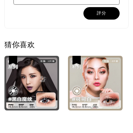
評分
猜你喜欢
热卖
热卖