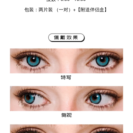
包装：两片装 （一对）+【附送伴侣盒】