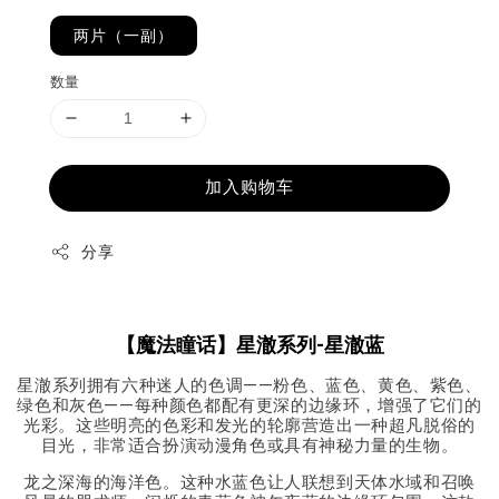
两片（一副）
数量
加入购物车
分享
【
魔法瞳话】星澈系列-星澈蓝
星澈系列拥有六种迷人的色调——粉色、蓝色、黄色、紫色、
绿色和灰色——每种颜色都配有更深的边缘环，增强了它们的
光彩。这些明亮的色彩和发光的轮廓营造出一种超凡脱俗的
目光，非常适合扮演动漫角色或具有神秘力量的生物。
龙之深海的海洋色。这种水蓝色让人联想到天体水域和召唤