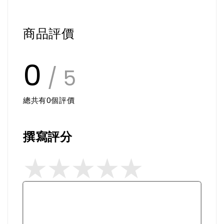
商品評價
0
/ 5
總共有
0
個評價
撰寫評分