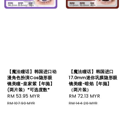
【魔法瞳话】韩国进口动
【魔法瞳话】韩国进口
漫角色扮演Cos隐形眼
17.0mm迷你巩膜隐形眼
镜美瞳-皇家紫【年抛】
镜美瞳-暗焰【年抛】
(两片装）*可选度数*
（两片装）
Sale
RM 53.95 MYR
Regular
Sale
RM 72.13 MYR
Regular
price
price
price
price
RM 107.90 MYR
RM 144.26 MYR