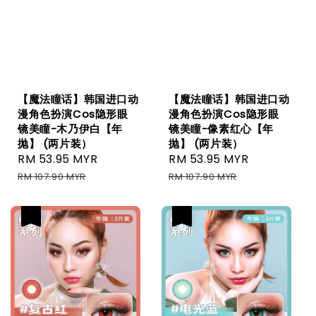
【魔法瞳话】韩国进口动
【魔法瞳话】韩国进口动
漫角色扮演Cos隐形眼
漫角色扮演Cos隐形眼
镜美瞳-木乃伊白【年
镜美瞳-像素红心【年
抛】 (两片装）
抛】 (两片装）
Sale
RM 53.95 MYR
Regular
Sale
RM 53.95 MYR
Regular
price
price
price
price
RM 107.90 MYR
RM 107.90 MYR
热卖
热卖