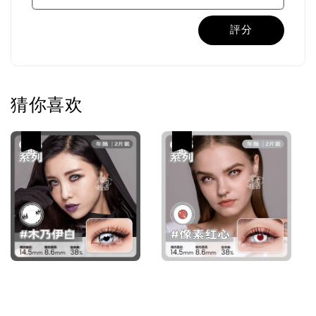
評分
猜你喜欢
热卖
热卖