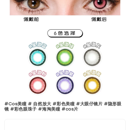
#Cos美瞳 # 自然放大 #彩色美瞳 #大眼仔镜片 #隐形眼
镜 #彩色眼珠子 #海淘美瞳 #cos片