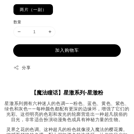
两片（一副）
数量
加入购物车
分享
【
魔法瞳话】星澈系列-星澈粉
星澈系列拥有六种迷人的色调——粉色、蓝色、黄色、紫色、
绿色和灰色——每种颜色都配有更深的边缘环，增强了它们的
光彩。这些明亮的色彩和发光的轮廓营造出一种超凡脱俗的
目光，非常适合扮演动漫角色或具有神秘力量的生物。
灵界之花的色调。这种超凡的粉色就像浸入魔法的樱花瓣。