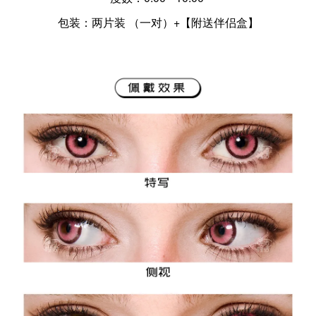
包装：两片装 （一对）+【附送伴侣盒】