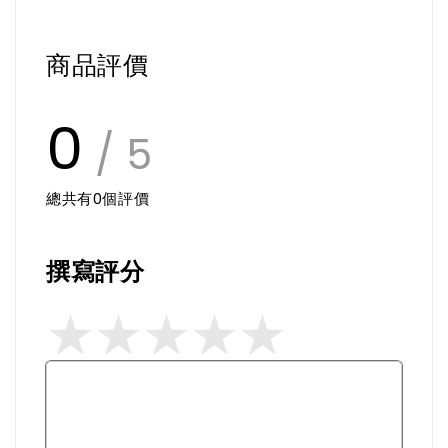
商品評價
0
/ 5
總共有
0
個評價
撰寫評分