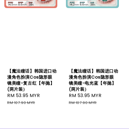
【魔法瞳话】韩国进口动
【魔法瞳话】韩国进口动
漫角色扮演Cos隐形眼
漫角色扮演Cos隐形眼
镜美瞳-复古红【年抛】
镜美瞳-电光蓝【年抛】
(两片装）
(两片装）
Sale
RM 53.95 MYR
Regular
Sale
RM 53.95 MYR
Regular
price
price
price
price
RM 107.90 MYR
RM 107.90 MYR