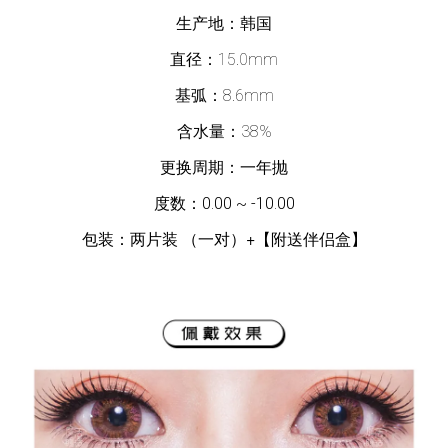
生产地：韩国
直径：15.0mm
基弧：8.6mm
含水量：38%
更换周期：一年抛
度数：
0.00 ~ -10.00
包装：两片装 （一对）
+
【附送伴侣盒】