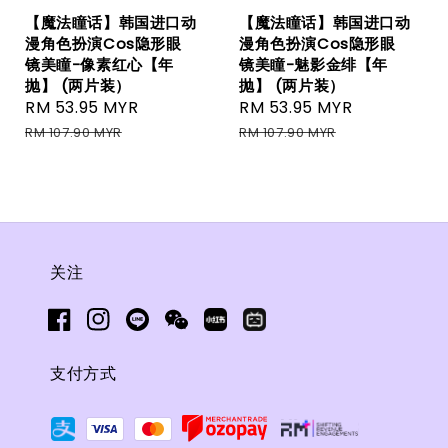
【魔法瞳话】韩国进口动
【魔法瞳话】韩国进口动
漫角色扮演Cos隐形眼
漫角色扮演Cos隐形眼
镜美瞳-像素红心【年
镜美瞳-魅影金绯【年
抛】 (两片装）
抛】 (两片装）
Sale
RM 53.95 MYR
Regular
Sale
RM 53.95 MYR
Regular
price
price
price
price
RM 107.90 MYR
RM 107.90 MYR
关注
支付方式