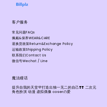
客户服务
常见问题FAQs
佩戴&保养WEAR&CARE
退换货政策Return&Exchange Policy
运输政策Shipping Policy
联系我们Contact Us
微信号Wechat / Line
魔法瞳话
提升自我的天堂💜打造出独一无二的自己❣️❣️ 二次元
角色扮演 动漫 虚拟偶像 coserの爱