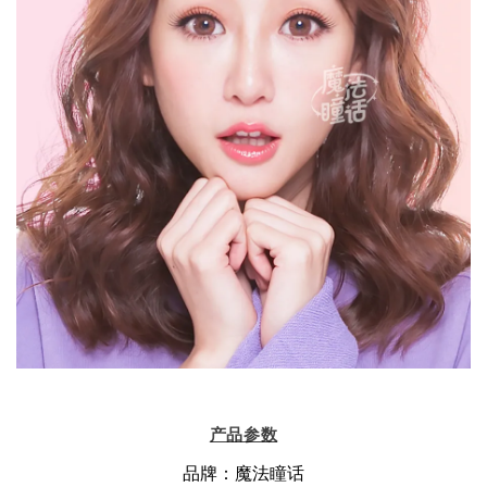
产品参数
品牌：魔法瞳话