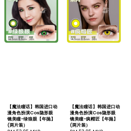
【魔法瞳话】韩国进口动
【魔法瞳话】韩国进口动
漫角色扮演Cos隐形眼
漫角色扮演Cos隐形眼
镜美瞳-绿狼眼【年抛】
镜美瞳-疯帽匠【年抛】
(两片装）
(两片装）