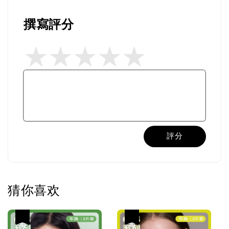
撰寫評分
評分
猜你喜欢
热卖
热卖