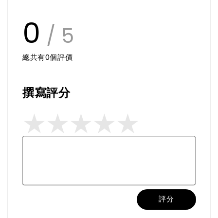
0
/ 5
總共有
0
個評價
撰寫評分
評分