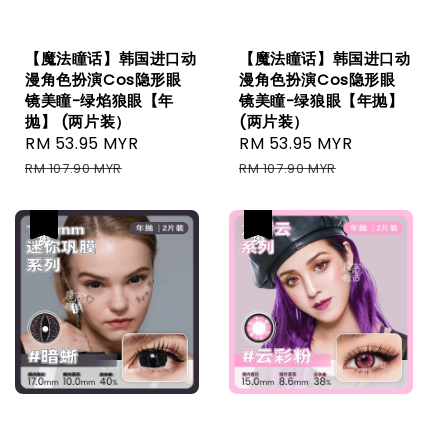
【魔法瞳话】韩国进口动
【魔法瞳话】韩国进口动
漫角色扮演Cos隐形眼
漫角色扮演Cos隐形眼
镜美瞳-绿焰狼眼【年
镜美瞳-绿狼眼【年抛】
抛】 (两片装）
(两片装）
Sale
RM 53.95 MYR
Regular
Sale
RM 53.95 MYR
Regular
price
price
price
price
RM 107.90 MYR
RM 107.90 MYR
热卖
热卖