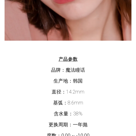
产品参数
品牌：魔法瞳话
生产地：韩国
直径：14.2mm
基弧：8.6mm
含水量：38%
更换周期：一年抛
度数：
0.00 ~ -10.00