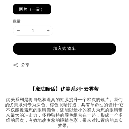
两片（一副）
数量
加入购物车
分享
【魔法瞳话】优美系列-云雾蓝
优美系列是将自然和逼真的虹膜提升一个档次的镜片。我们
的优美系列专为深色、棕色眼睛打造，具有革命性的设计-它
不仅能覆盖您的眼睛颜色，还能以最小的努力为您的眼睛带
来最大的冲击力，多种独特的颜色组合在一起，形成一个多
维的层次，有效地改变您的眼睛色彩，带来难以置信的真实
效果。