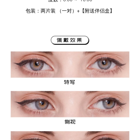
包装：两片装 （一对）
+
【附送伴侣盒】