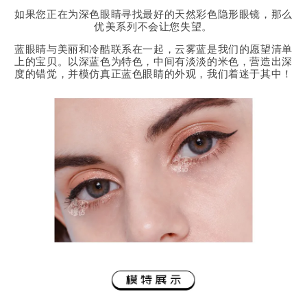
如果您正在为深色眼睛寻找最好的天然彩色隐形眼镜，那么
优美系列不会让您失望。
蓝眼睛与美丽和冷酷联系在一起，云雾蓝是我们的愿望清单
上的宝贝。以深蓝色为特色，中间有淡淡的米色，营造出深
度的错觉，并模仿真正蓝色眼睛的外观，我们着迷于其中！