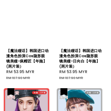
【魔法瞳话】韩国进口动
【魔法瞳话】韩国进口动
漫角色扮演Cos隐形眼
漫角色扮演Cos隐形眼
镜美瞳-疯帽匠【年抛】
镜美瞳-日向白【年抛】
(两片装）
(两片装）
Sale
RM 53.95 MYR
Regular
Sale
RM 53.95 MYR
Regular
price
price
price
price
RM 107.90 MYR
RM 107.90 MYR
热卖
热卖