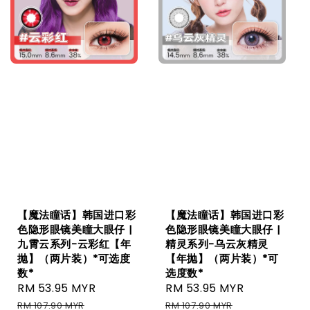
【魔法瞳话】韩国进口彩
【魔法瞳话】韩国进口彩
色隐形眼镜美瞳大眼仔 |
色隐形眼镜美瞳大眼仔 |
九霄云系列-云彩红【年
精灵系列-乌云灰精灵
抛】（两片装）*可选度
【年抛】（两片装）*可
数*
选度数*
Sale
RM 53.95 MYR
Regular
Sale
RM 53.95 MYR
Regular
price
price
price
price
RM 107.90 MYR
RM 107.90 MYR