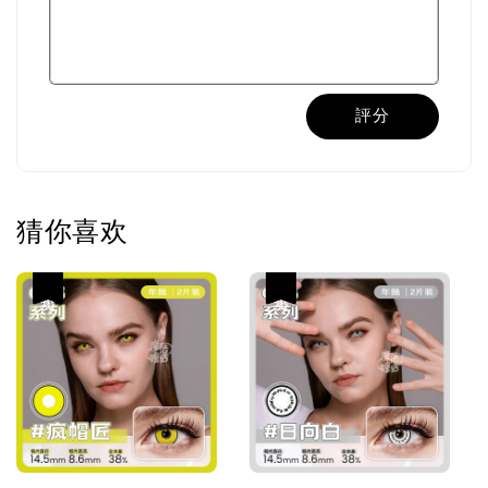
評分
猜你喜欢
热卖
热卖