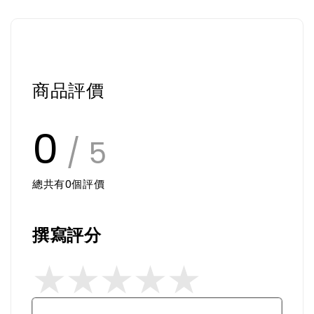
商品評價
0
/ 5
總共有
0
個評價
撰寫評分