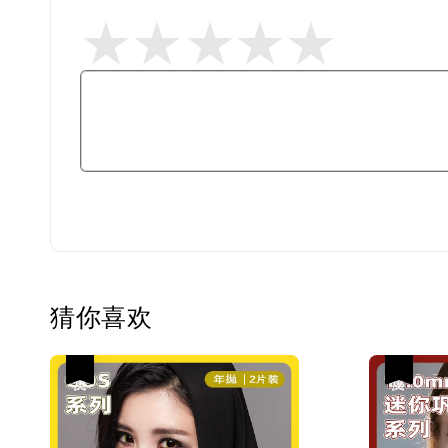
猜你喜欢
热卖
热卖