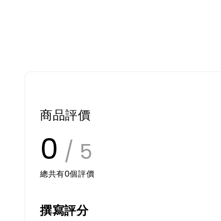
商品評價
0
/ 5
總共有
0
個評價
撰寫評分