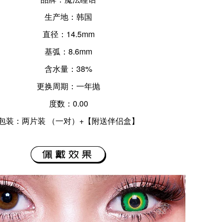
生产地：韩国
直径：14.5mm
基弧：8.6mm
含水量：38%
更换周期：一年抛
度数：0.00
包装：两片装 （一对）+【附送伴侣盒】