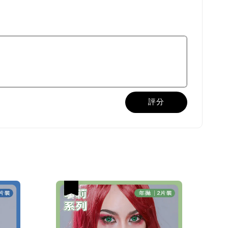
評分
热卖