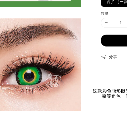
两片（一
数量
分享
这款彩色隐形眼
森等角色；