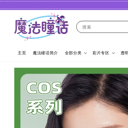
搜索
主页
魔法瞳话简介
全部分类
彩片专区
透