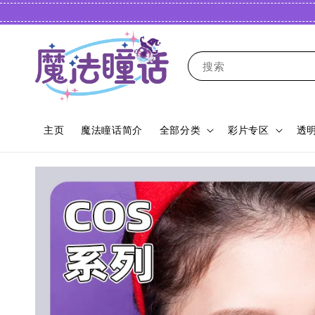
搜索
主页
魔法瞳话简介
全部分类
彩片专区
透