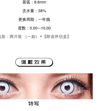
基弧：8.6mm
含水量：38%
更换周期：一年抛
度数：0.00~-10.00
包装：两片装 （一副）+【附送伴侣盒】