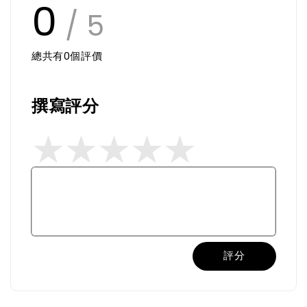
0
/ 5
總共有
0
個評價
撰寫評分
評分