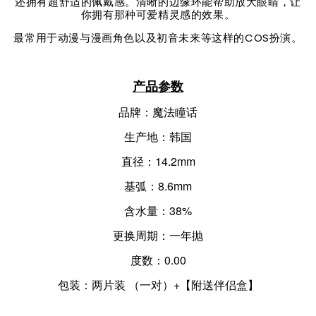
还拥有超舒适的佩戴感。清晰的边缘环能帮助放大眼睛，让
你拥有那种可爱精灵感的效果。
最常用于动漫与漫画角色以及初音未来等这样的COS扮演。
产品参数
品牌：魔法瞳话
生产地：韩国
直径：14.2mm
基弧：8.6mm
含水量：38%
更换周期：一年抛
度数：0.00
包装：两片装 （一对）+【附送伴侣盒】