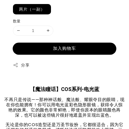
两片（一副）
数量
加入购物车
分享
【魔法瞳话】COS系列-电光蓝
不再只是传说——那种神话般、魔法般、耀眼夺目的眼睛，现
在你也能拥有！你可以用电光蓝彩色隐形眼镜，获得令人惊
艳的效果。它的颜色非常鲜艳，即使你原本的眼睛颜色再
深，也可以被这些镜片很好地遮盖并呈现出蓝色。
无论是你的COS造型还是万圣节妆扮，它都很适合，因为它