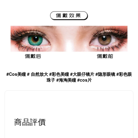
#Cos美瞳 # 自然放大 #彩色美瞳 #大眼仔镜片 #隐形眼镜 #彩色眼
珠子 #海淘美瞳 #cos片
商品評價