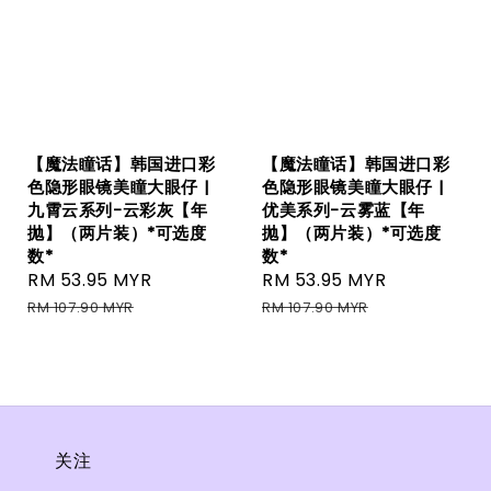
【魔法瞳话】韩国进口彩
【魔法瞳话】韩国进口彩
色隐形眼镜美瞳大眼仔 |
色隐形眼镜美瞳大眼仔 |
九霄云系列-云彩灰【年
优美系列-云雾蓝【年
抛】（两片装）*可选度
抛】（两片装）*可选度
数*
数*
Sale
RM 53.95 MYR
Regular
Sale
RM 53.95 MYR
Regular
price
price
price
price
RM 107.90 MYR
RM 107.90 MYR
关注