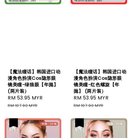
【魔法瞳话】韩国进口动
【魔法瞳话】韩国进口动
漫角色扮演Cos隐形眼
漫角色扮演Cos隐形眼
镜美瞳-绿狼眼【年抛】
镜美瞳-红色螺旋【年
(两片装）
抛】 (两片装）
Sale
RM 53.95 MYR
Regular
Sale
RM 53.95 MYR
Regular
price
price
price
price
RM 107.90 MYR
RM 107.90 MYR
热卖
热卖