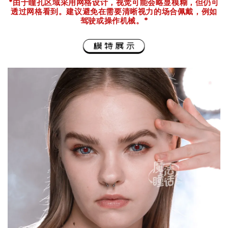
*由于瞳孔区域采用网格设计，视觉可能会略显模糊，但仍可
透过网格看到。建议避免在需要清晰视力的场合佩戴，例如
驾驶或操作机械。*