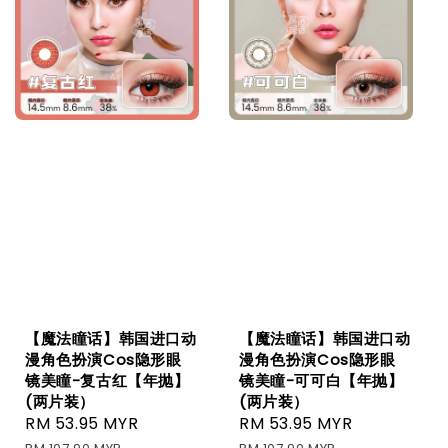
【魔法瞳话】韩国进口动
【魔法瞳话】韩国进口动
漫角色扮演Cos隐形眼
漫角色扮演Cos隐形眼
镜美瞳-复古红【年抛】
镜美瞳-可可白【年抛】
(两片装）
(两片装）
Sale
RM 53.95 MYR
Regular
Sale
RM 53.95 MYR
Regular
price
price
price
price