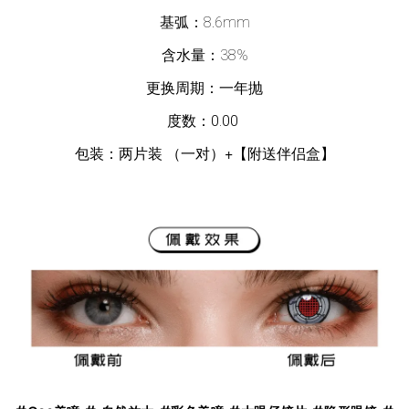
基弧：8.6mm
含水量：38%
更换周期：一年抛
度数：
0.00
包装：两片装 （一对）
+
【附送伴侣盒】