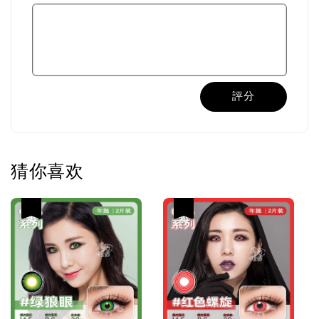
評分
猜你喜欢
热卖
热卖