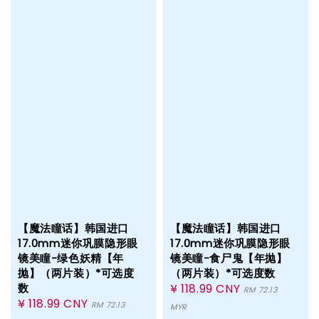
【魔法瞳话】韩国进口
【魔法瞳话】韩国进口
17.0mm迷你巩膜隐形眼
17.0mm迷你巩膜隐形眼
镜美瞳-绿色妖精【年
镜美瞳-食尸鬼【年抛】
抛】（两片装）*可选度
（两片装）*可选度数
数
Sale
¥ 118.99 CNY
RM 72.13
Sale
¥ 118.99 CNY
price
RM 72.13
MYR