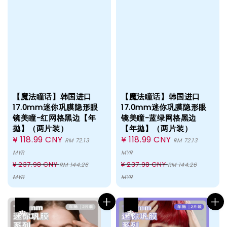
【魔法瞳话】韩国进口
【魔法瞳话】韩国进口
17.0mm迷你巩膜隐形眼
17.0mm迷你巩膜隐形眼
镜美瞳-红网格黑边【年
镜美瞳-蓝绿网格黑边
抛】（两片装）
【年抛】（两片装）
Sale
¥ 118.99 CNY
Sale
¥ 118.99 CNY
RM 72.13
RM 72.13
price
price
MYR
MYR
Regular
Regular
¥ 237.98 CNY
¥ 237.98 CNY
RM 144.26
RM 144.26
price
price
MYR
MYR
热卖
热卖