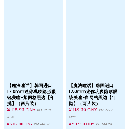
【魔法瞳话】韩国进口
【魔法瞳话】韩国进口
17.0mm迷你巩膜隐形眼
17.0mm迷你巩膜隐形眼
镜美瞳-紫网格黑边【年
镜美瞳-白网格黑边【年
抛】（两片装）
抛】（两片装）
Sale
¥ 118.99 CNY
Sale
¥ 118.99 CNY
RM 72.13
RM 72.13
price
price
MYR
MYR
Regular
Regular
¥ 237.98 CNY
¥ 237.98 CNY
RM 144.26
RM 144.26