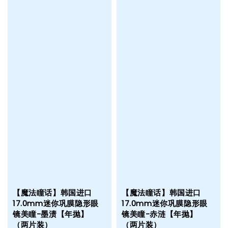
【魔法瞳话】韩国进口
【魔法瞳话】韩国进口
17.0mm迷你巩膜隐形眼
17.0mm迷你巩膜隐形眼
镜美瞳-墨渍【年抛】
镜美瞳-赤涟【年抛】
（两片装）
（两片装）