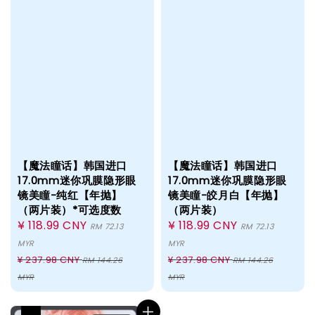
【魔法瞳话】韩国进口
【魔法瞳话】韩国进口
17.0mm迷你巩膜隐形眼
17.0mm迷你巩膜隐形眼
镜美瞳-纯红【年抛】
镜美瞳-皎月白【年抛】
（两片装）*可选度数
（两片装）
Sale
¥ 118.99 CNY
Sale
¥ 118.99 CNY
RM 72.13
RM 72.13
price
price
MYR
MYR
Regular
Regular
¥ 237.98 CNY
¥ 237.98 CNY
RM 144.26
RM 144.26
price
price
MYR
MYR
热卖