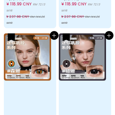
Sale
¥ 118.99 CNY
Sale
¥ 118.99 CNY
RM 72.13
RM 72.13
price
price
MYR
MYR
Regular
Regular
¥ 237.98 CNY
¥ 237.98 CNY
RM 144.26
RM 144.26
price
price
MYR
MYR
热卖
热卖