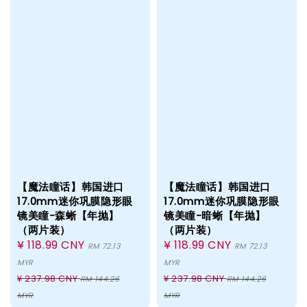
【魔法瞳话】韩国进口
【魔法瞳话】韩国进口
17.0mm迷你巩膜隐形眼
17.0mm迷你巩膜隐形眼
镜美瞳-森蜥【年抛】
镜美瞳-暗蜥【年抛】
（两片装）
（两片装）
Sale
¥ 118.99 CNY
Sale
¥ 118.99 CNY
RM 72.13
RM 72.13
price
price
MYR
MYR
Regular
Regular
¥ 237.98 CNY
¥ 237.98 CNY
RM 144.26
RM 144.26
price
price
MYR
MYR