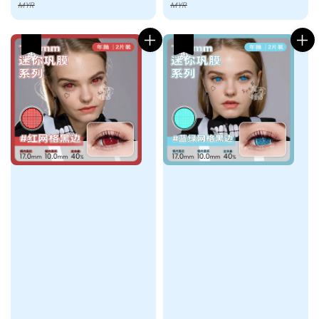
price
price
MYR
MYR
热卖
热卖