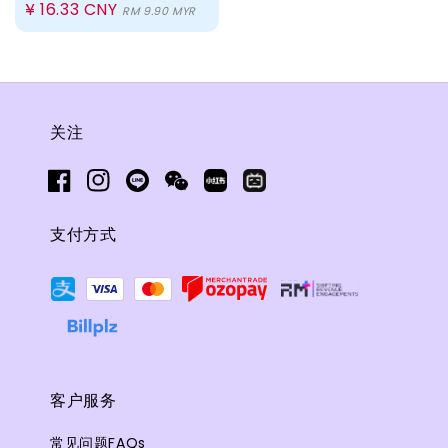
Regular
¥ 16.33 CNY
RM 9.90 MYR
price
关注
支付方式
客户服务
常见问题FAQs