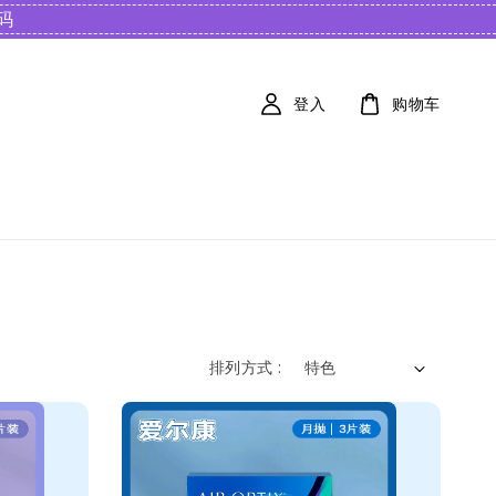
️
登入
购物车
排列方式 :