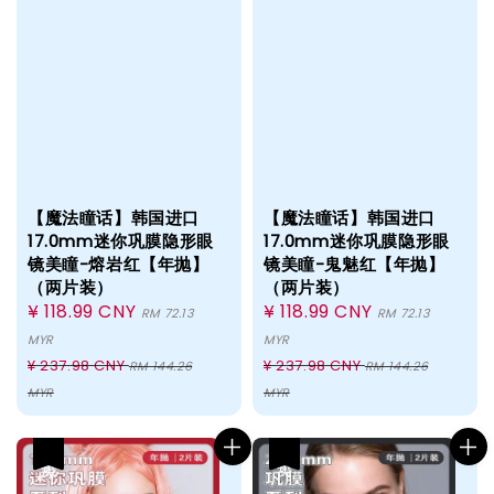
【魔法瞳话】韩国进口
【魔法瞳话】韩国进口
17.0mm迷你巩膜隐形眼
17.0mm迷你巩膜隐形眼
镜美瞳-熔岩红【年抛】
镜美瞳-鬼魅红【年抛】
（两片装）
（两片装）
Sale
¥ 118.99 CNY
Sale
¥ 118.99 CNY
RM 72.13
RM 72.13
price
price
MYR
MYR
Regular
Regular
¥ 237.98 CNY
¥ 237.98 CNY
RM 144.26
RM 144.26
price
price
MYR
MYR
热卖
热卖