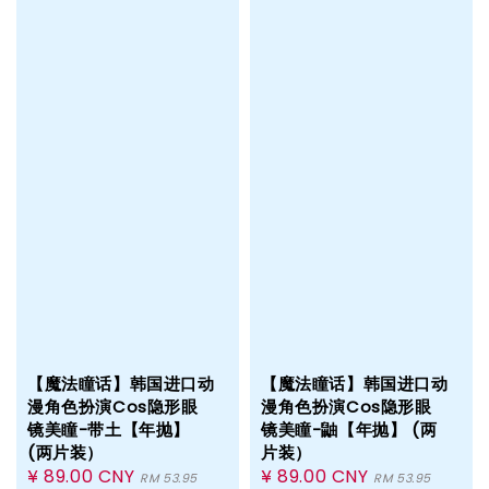
【魔法瞳话】韩国进口动
【魔法瞳话】韩国进口动
漫角色扮演Cos隐形眼
漫角色扮演Cos隐形眼
镜美瞳-带土【年抛】
镜美瞳-鼬【年抛】 (两
(两片装）
片装）
Sale
¥ 89.00 CNY
Sale
¥ 89.00 CNY
RM 53.95
RM 53.95