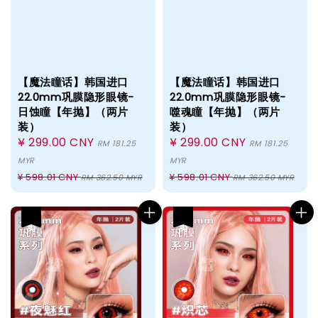
【魔法瞳话】韩国进口
【魔法瞳话】韩国进口
22.0mm巩膜隐形眼镜-
22.0mm巩膜隐形眼镜-
日蚀瞳【年抛】（两片
噬魂瞳【年抛】（两片
装）
装）
Sale
¥ 299.00 CNY
Sale
¥ 299.00 CNY
RM 181.25
RM 181.25
price
price
MYR
MYR
Regular
Regular
¥ 598.01 CNY
¥ 598.01 CNY
RM 362.50 MYR
RM 362.50 MYR
price
price
热卖
热卖