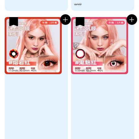
price
price
MYR
热卖
热卖