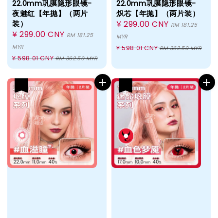
22.0mm巩膜隐形眼镜-
22.0mm巩膜隐形眼镜-
夜魅红【年抛】（两片
炽芯【年抛】（两片装）
装）
Sale
¥ 299.00 CNY
RM 181.25
Sale
¥ 299.00 CNY
price
RM 181.25
MYR
price
Regular
MYR
¥ 598.01 CNY
RM 362.50 MYR
Regular
¥ 598.01 CNY
price
RM 362.50 MYR
price
热卖
热卖