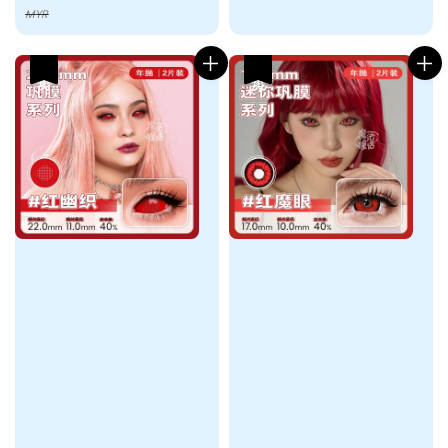
price
price
MYR
热卖
热卖