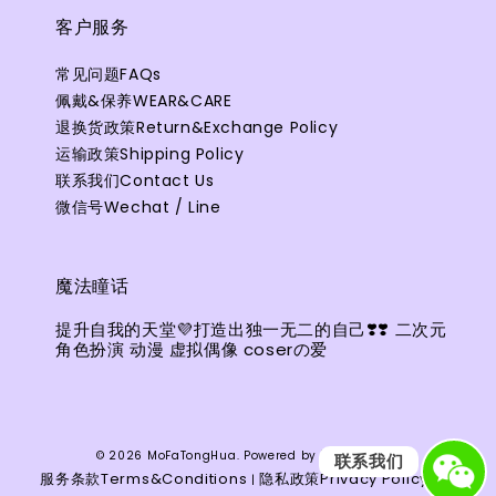
客户服务
常见问题FAQs
佩戴&保养WEAR&CARE
退换货政策Return&Exchange Policy
运输政策Shipping Policy
联系我们Contact Us
微信号Wechat / Line
魔法瞳话
提升自我的天堂💜打造出独一无二的自己❣️❣️ 二次元
角色扮演 动漫 虚拟偶像 coserの爱
EasyStore
© 2026 MoFaTongHua. Powered by
联系我们
服务条款Terms&Conditions
隐私政策Privacy Policy
退
|
|